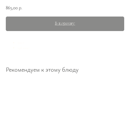
865,00
р.
В корзину
500 г
198 ккал
Рекомендуем к этому блюду