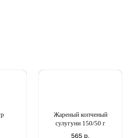
гр
Жареный копченый
сулугуни 150/50 г
565
р.