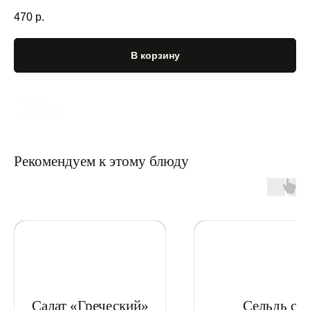
470
р.
В корзину
150 г
136,2 ккал
Рекомендуем к этому блюду
Салат «Греческий»
Сельдь с