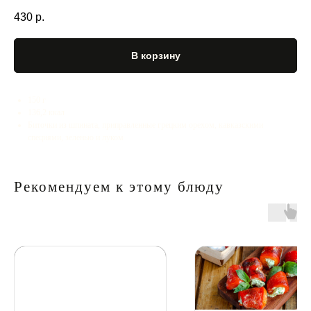
430
р.
В корзину
150 г
136,2 ккал
Биточки из шпината, приправленные грецким орехом, кавказскими
специями, зеленью и луком
Рекомендуем к этому блюду