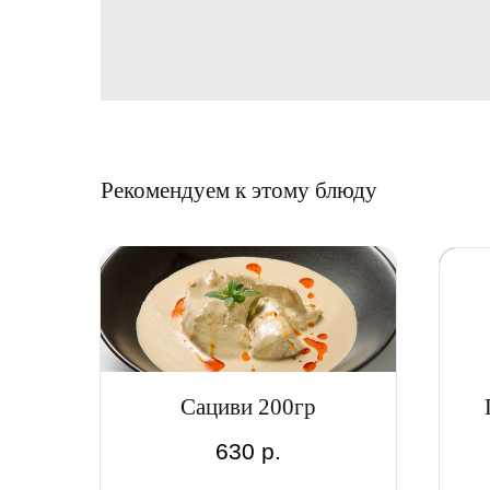
Рекомендуем к этому блюду
Сациви 200гр
630
р.