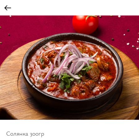
Солянка 300гр