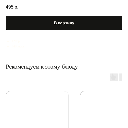
495
р.
В корзину
120гр
348 ккал
Рекомендуем к этому блюду