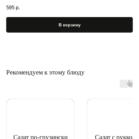
595
р.
В корзину
350/50 г
149,3 ккал
Рекомендуем к этому блюду
Салат по-грузински
Салат с рукколо